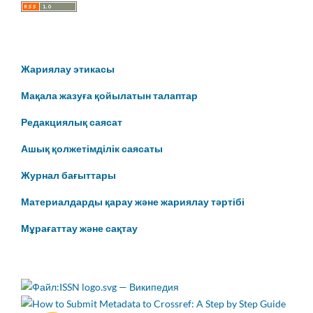
Жариялау этикасы
Мақала жазуға қойылатын талаптар
Редакциялық саясат
Ашық қолжетімділік саясаты
Журнал бағыттары
Материалдарды қарау және жариялау тәртібі
Мұрағаттау және сақтау