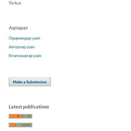
Türkçe
Ақпарат
Оқырмандар үшін
Авторлар үшін
Кітапханалар үшін
Make a Submission
Latest publications