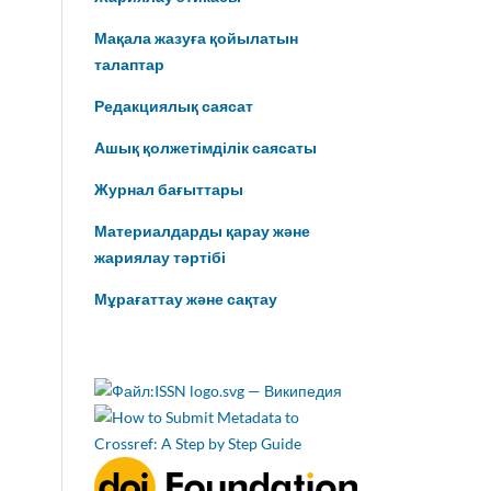
Мақала жазуға қойылатын
талаптар
Редакциялық саясат
Ашық қолжетімділік саясаты
Журнал бағыттары
Материалдарды қарау және
жариялау тәртібі
Мұрағаттау және сақтау