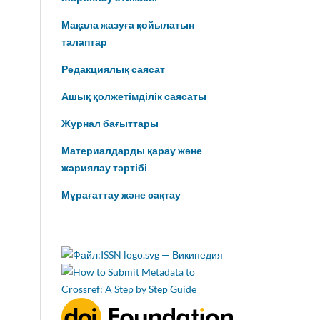
Мақала жазуға қойылатын
талаптар
Редакциялық саясат
Ашық қолжетімділік саясаты
Журнал бағыттары
Материалдарды қарау және
жариялау тәртібі
Мұрағаттау және сақтау