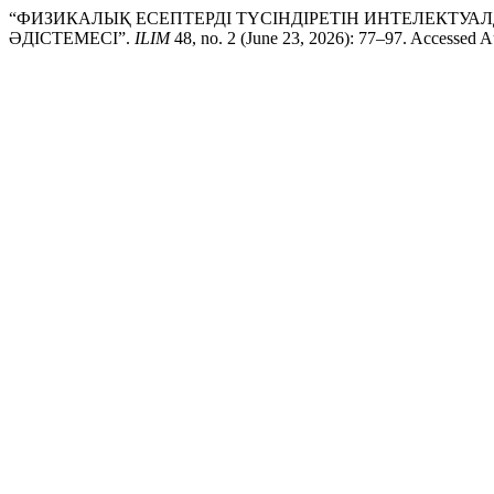
“ФИЗИКАЛЫҚ ЕСЕПТЕРДІ ТҮСІНДІРЕТІН ИНТЕЛЕКТУА
ӘДІСТЕМЕСІ”.
ILIM
48, no. 2 (June 23, 2026): 77–97. Accessed A