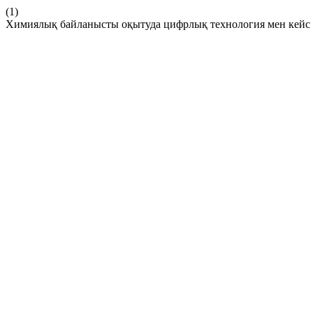
(1)
Химиялық байланысты оқытуда цифрлық технология мен кейс 