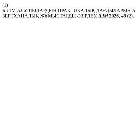
(1)
БІЛІМ АЛУШЫЛАРДЫҢ ПРАКТИКАЛЫҚ ДАҒДЫЛАРЫН АР
ЗЕРТХАНАЛЫҚ ЖҰМЫСТАРДЫ ӘЗІРЛЕУ.
ILIM
2026
,
48
(2),