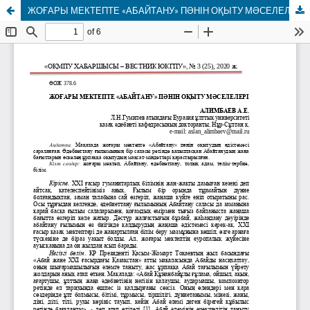
ЖОҒАРЫ МЕКТЕПТЕ «АБАЙТАНУ» ПӘНІН ОҚЫТУ МӘСЕЛЕЛЕРІ